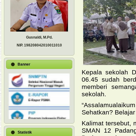
Gusnaldi, M.Pd.
NIP.
198208042010011010
Banner
Kepala sekolah D
06.45 sudah berd
memberi semanga
sekolah.
“Assalamualaikum
Sehatkan? Belajar 
Kalimat tersebut,
SMAN 12 Padang 
Statistik