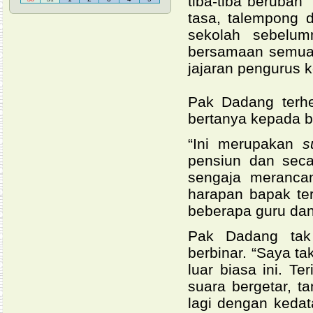
tiba-tiba berubah
tasa, talempong 
sekolah sebelum
bersamaan semua 
jajaran pengurus 
Pak Dadang terhe
bertanya kepada b
“Ini merupakan
s
pensiun dan seca
sengaja meranca
harapan bapak ter
beberapa guru dan
Pak Dadang tak
berbinar. “Saya t
luar biasa ini. 
suara bergetar, t
lagi dengan kedat