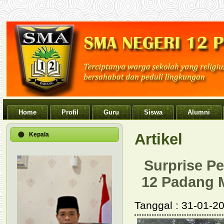
Home
Profil
Guru
Siswa
Alumni
Artikel
Kepala
Surprise P
12 Padang 
Tanggal : 31-01-20