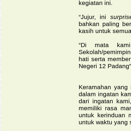
kegiatan ini.
“Jujur, ini
surpri
bahkan paling be
kasih untuk semua
“Di mata kam
Sekolah/pemimpin
hati serta member
Negeri 12 Padang
Keramahan yang B
dalam ingatan kam
dari ingatan kam
memiliki rasa man
untuk kerinduan 
untuk waktu yang 