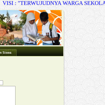
ISI : "TERWUJUDNYA WARGA SEKOLAH 
n Siswa