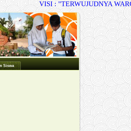
VISI : "TERWUJUDNYA WARG
n Siswa