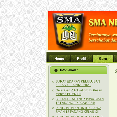
Home
Profil
Guru
Info Sekolah
SURAT EDARAN KELULUSAN
KELAS XII TA 2025 2026
Gelar Gen Z Activation: Ini Pesan
Menteri BUMN Eri
SELAMAT DATANG SISWA SMA N
12 PADANG TP 2023/2024/
PENGUMUMAN UNTUK SISWA
SMAN 12 PADANG KELAS XII