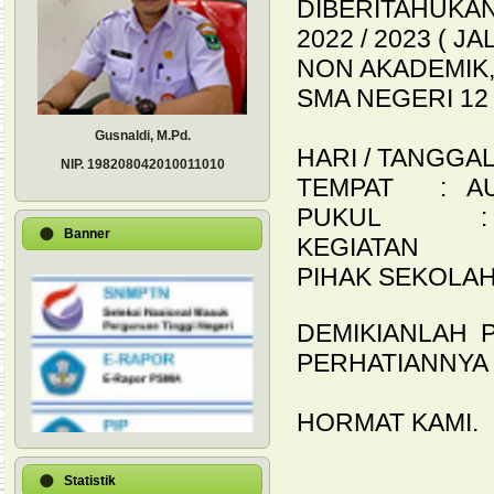
DIBERITAHUKAN
2022 / 2023 ( 
NON AKADEMIK
SMA NEGERI 12 
Gusnaldi, M.Pd.
HARI / TANGGAL
NIP.
198208042010011010
TEMPAT : AU
PUKUL : 09.
Banner
KEGIATAN : 
PIHAK SEKOLAH
DEMIKIANLAH P
PERHATIANNYA 
HORMAT KAMI.
Statistik