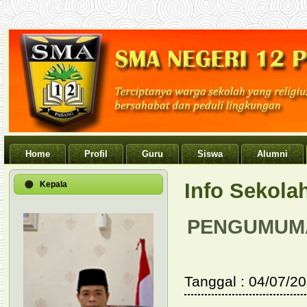
Home
Profil
Guru
Siswa
Alumni
Info Sekola
Kepala
PENGUMUMA
Tanggal : 04/07/2